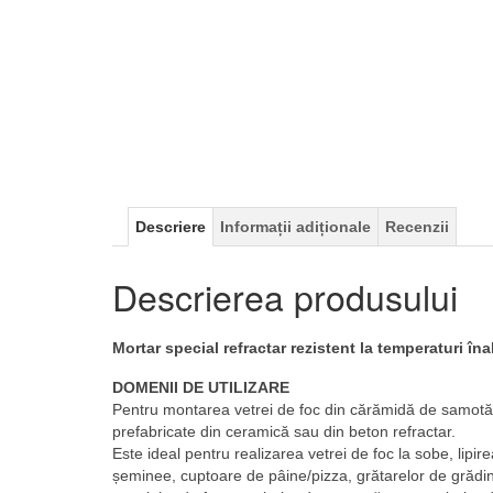
Descriere
Informații adiționale
Recenzii
Descrierea produsului
Mortar special refractar rezistent la temperaturi îna
DOMENII DE UTILIZARE
Pentru montarea vetrei de foc din cărămidă de samotă
prefabricate din ceramică sau din beton refractar.
Este ideal pentru realizarea vetrei de foc la sobe, lipir
șeminee, cuptoare de pâine/pizza, grătarelor de grădină