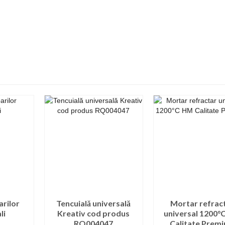
arilor
Tencuială universală
Mortar refrac
li
Kreativ cod produs
universal 1200°
RQ004047
Calitate Prem